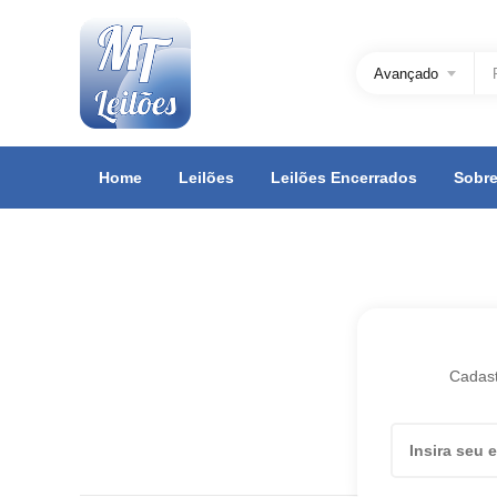
Avançado
Home
Leilões
Leilões Encerrados
Sobre
Cadast