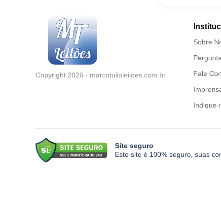
Institu
Sobre N
Pergunta
Fale Co
Copyright 2026 - marcotulioleiloes.com.br
Imprensa
Indique-
Site seguro
Este site é 100% seguro, suas co