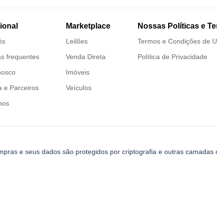
cional
Marketplace
Nossas Políticas e T
ós
Leilões
Termos e Condições de 
s frequentes
Venda Direta
Política de Privacidade
nosco
Imóveis
 e Parceiros
Veículos
nos
mpras e seus dados são protegidos por criptografia e outras camadas