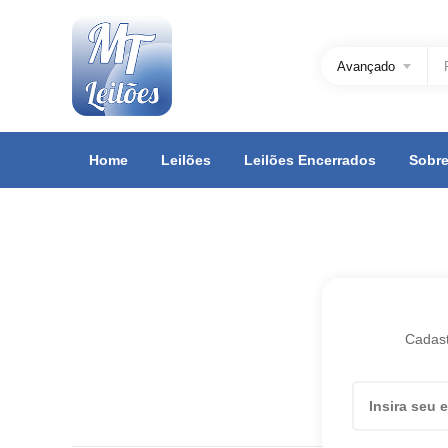
Avançado
Home
Leilões
Leilões Encerrados
Sobre
Cadast