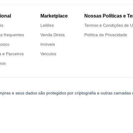
cional
Marketplace
Nossas Políticas e T
ós
Leilões
Termos e Condições de 
s frequentes
Venda Direta
Política de Privacidade
nosco
Imóveis
 e Parceiros
Veículos
nos
mpras e seus dados são protegidos por criptografia e outras camadas