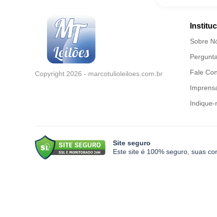
Institu
Sobre N
Pergunta
Fale Co
Copyright 2026 - marcotulioleiloes.com.br
Imprensa
Indique-
Site seguro
Este site é 100% seguro, suas co