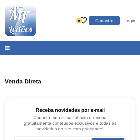
Categoria
Cadastro
Login
0
Imóveis
Terrenos
Acessórios para Veículos
Máquinas
Venda Direta
Receba novidades por e-mail
Cadastre seu e-mail abaixo e receba
gratuitamente conteúdos exclusivos e todas as
novidades do site com prioridade!